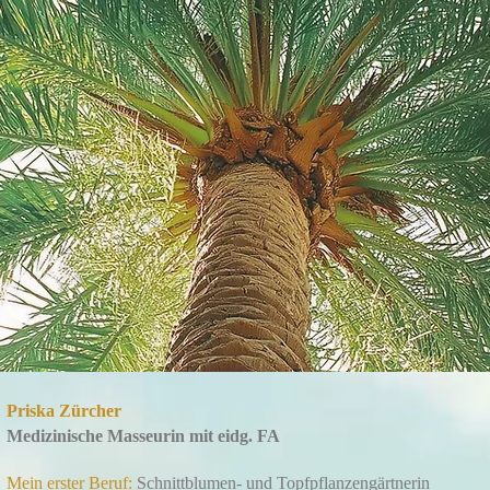
Priska Zürcher
Medizinische Masseurin mit eidg. FA
Mein erster Beruf:
Schnittblumen- und Topfpflanzengärtnerin