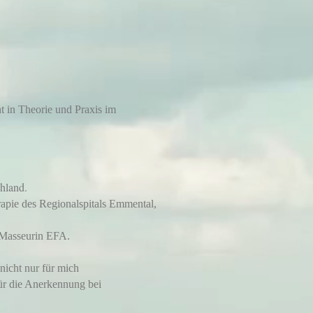
ht in Theorie und Praxis im
hland.
erapie des Regionalspitals Emmental,
 Masseurin EFA.
nicht nur für mich
für die Anerkennung bei