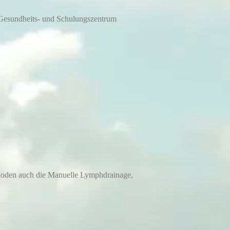
 Gesundheits- und Schulungszentrum
thoden auch die Manuelle Lymphdrainage,