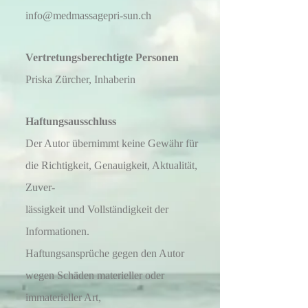
info@medmassagepri-sun.ch
Vertretungsberechtigte Personen
Priska Zürcher, Inhaberin
Haftungsausschluss
Der Autor übernimmt keine Gewähr für
die Richtigkeit, Genauigkeit, Aktualität,
Zuver-
lässigkeit und Voll
ständigkeit der
Informationen.
Haftungsansprüche gegen den Autor
wegen Schäden materieller oder
immaterieller Art,