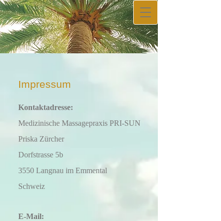
Impres​sum
Kontaktadresse:
Medizinische Massagepraxis PRI-SUN
Priska Zürcher
Dorfstrasse 5b
3550 Langnau im Emmental
Schweiz
E-Mail: